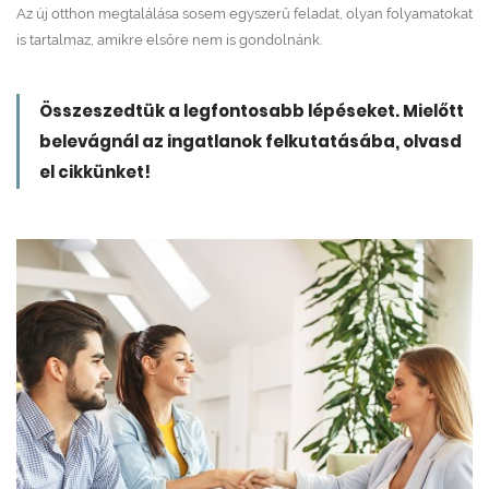
Az új otthon megtalálása sosem egyszerű feladat, olyan folyamatokat
is tartalmaz, amikre elsőre nem is gondolnánk.
Összeszedtük a legfontosabb lépéseket. Mielőtt
belevágnál az ingatlanok felkutatásába, olvasd
el cikkünket!