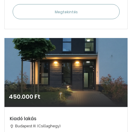
Megtekintés
450.000 Ft
Kiadó lakás
Budapest III. (Csillaghegy)