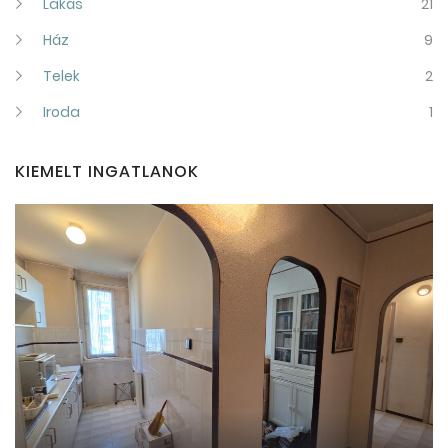
Lakás
21
Ház
9
Telek
2
Iroda
1
KIEMELT INGATLANOK