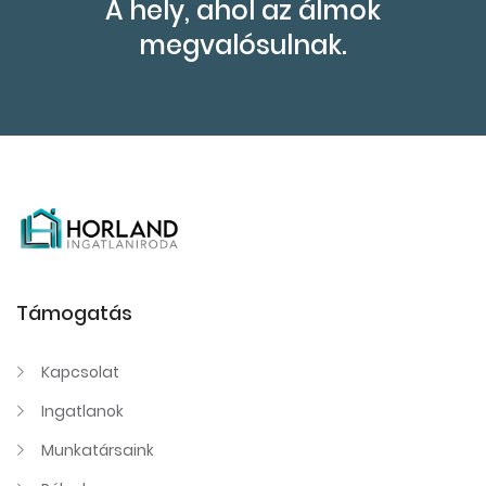
A hely, ahol az álmok
megvalósulnak.
Támogatás
Kapcsolat
Ingatlanok
Munkatársaink